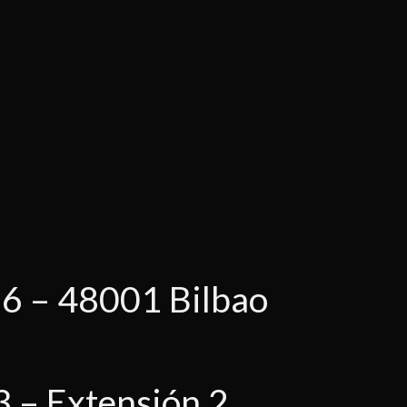
, 6 – 48001 Bilbao
3
– Extensión 2