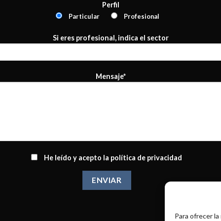
Perfil
Particular
Profesional
Si eres profesional, indica el sector
Mensaje*
He leído y acepto la
política de privacidad
Para ofrecer la