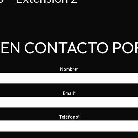
EN CONTACTO PO
Nombre*
Email*
Teléfono*