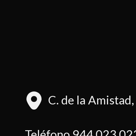
C. de la Amistad
Teléfono
944 023 02