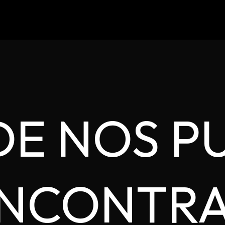
E NOS P
NCONTR